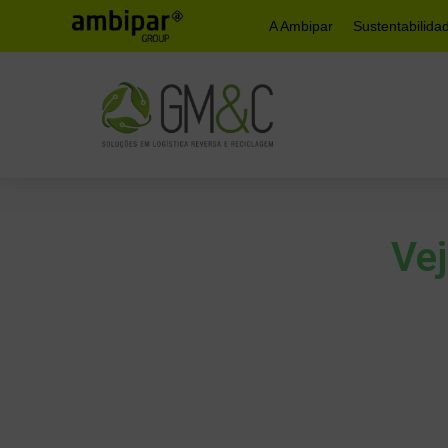
A Ambipar
Sustentabilida
Vej